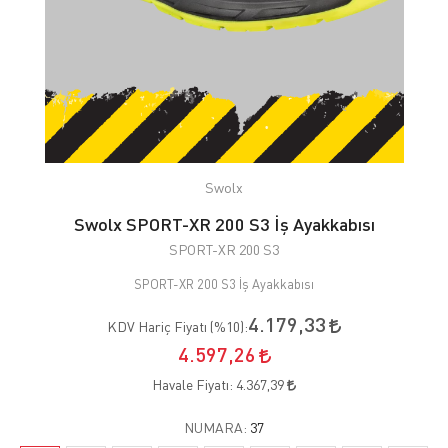
Swolx
Swolx SPORT-XR 200 S3 İş Ayakkabısı
SPORT-XR 200 S3
SPORT-XR 200 S3 İş Ayakkabısı
4.179,33
KDV Hariç Fiyatı (
%10
):
4.597,26
Havale Fiyatı:
4.367,39
NUMARA:
37