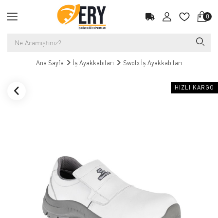
0
Ana Sayfa
İş Ayakkabıları
Swolx İş Ayakkabıları
HIZLI KARGO