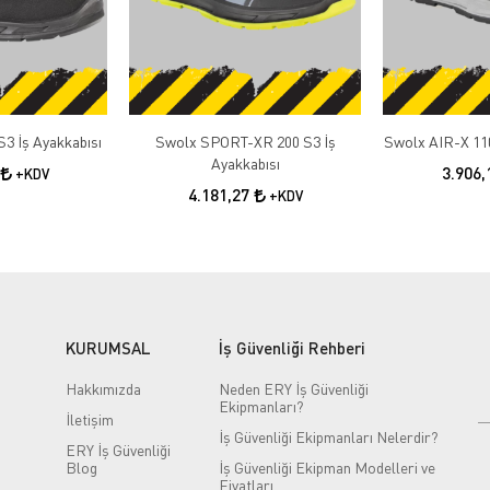
3 İş Ayakkabısı
Swolx SPORT-XR 200 S3 İş
Swolx AIR-X 110
Ayakkabısı
3.906
+KDV
4.181,27
+KDV
KURUMSAL
İş Güvenliği Rehberi
Hakkımızda
Neden ERY İş Güvenliği
Ekipmanları?
İletişim
İş Güvenliği Ekipmanları Nelerdir?
ERY İş Güvenliği
Blog
İş Güvenliği Ekipman Modelleri ve
Fiyatları