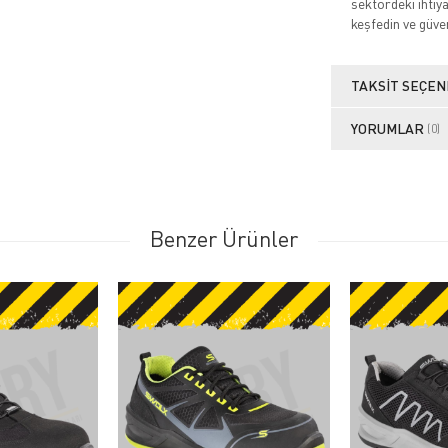
sektördeki ihtiy
keşfedin ve güve
TAKSIT SEÇEN
YORUMLAR
(0)
Benzer Ürünler