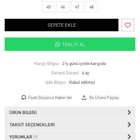
45
46
47
48
SEPETE EKLE
TEKLIF AL
Kargo Bilgisi:
2 iş günü içinde kargoda
Garanti Süresi:
6 ay
İade Bilgisi:
Fiyatı Düşünce Haber Ver
Bu Ürünü Paylaş
ÜRÜN BILGISI
TAKSIT SEÇENEKLERI
YORUMLAR
(0)