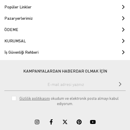
Popüler Linkler
Pazaryerlerimiz
ÖDEME
KURUMSAL
İş Güvenliği Rehberi
KAMPANYALARDAN HABERDAR OLMAK İÇİN
Gizlilik politikasını
okudum ve elektronik posta almayı kabul
ediyorum.