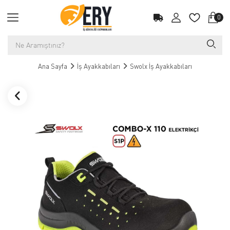
0
Ana Sayfa
İş Ayakkabıları
Swolx İş Ayakkabıları