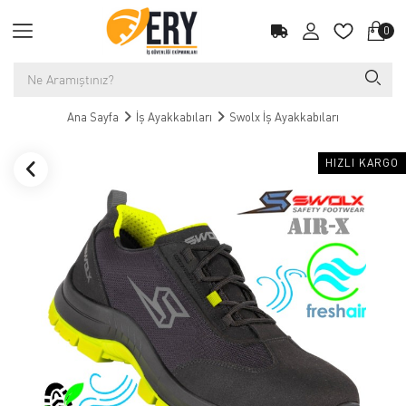
0
Ana Sayfa
İş Ayakkabıları
Swolx İş Ayakkabıları
HIZLI KARGO