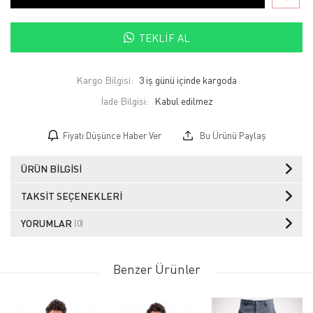
TEKLIF AL
Kargo Bilgisi:
3 iş günü içinde kargoda
İade Bilgisi:
Fiyatı Düşünce Haber Ver
Bu Ürünü Paylaş
ÜRÜN BILGISI
TAKSIT SEÇENEKLERI
YORUMLAR
(0)
Benzer Ürünler