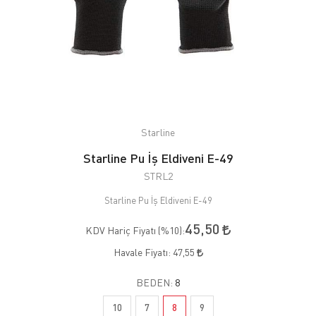
Starline
Starline Pu İş Eldiveni E-49
STRL2
Starline Pu İş Eldiveni E-49
45,50
KDV Hariç Fiyatı (
%10
):
Havale Fiyatı:
47,55
BEDEN:
8
10
7
8
9