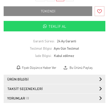
TÜKENDİ
TEKLIF AL
Garanti Süresi:
24 Ay Garanti
Teslimat Bilgisi
Aynı Gün Teslimat
İade Bilgisi:
Fiyatı Düşünce Haber Ver
Bu Ürünü Paylaş
ÜRÜN BILGISI
TAKSIT SEÇENEKLERI
YORUMLAR
(0)