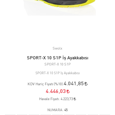
Swolx
SPORT-X 10 S1P İş Ayakkabısı
SPORT-X 10 S1P
SPORT-X 10 S1P İş Ayakkabısı
4.041,85
KDV Hariç Fiyatı (
%10
):
4.446,03
Havale Fiyatı:
4.223,73
NUMARA:
45