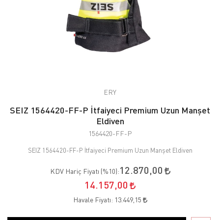
ERY
SEIZ 1564420-FF-P İtfaiyeci Premium Uzun Manşet
Eldiven
1564420-FF-P
SEIZ 1564420-FF-P İtfaiyeci Premium Uzun Manşet Eldiven
12.870,00
KDV Hariç Fiyatı (
%10
):
14.157,00
Havale Fiyatı:
13.449,15