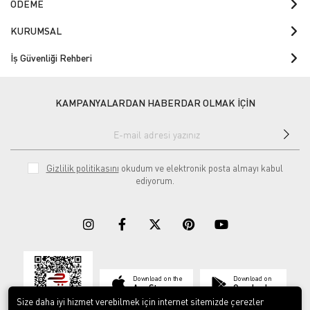
ÖDEME
KURUMSAL
İş Güvenliği Rehberi
KAMPANYALARDAN HABERDAR OLMAK İÇİN
Gizlilik politikasını
okudum ve elektronik posta almayı kabul
ediyorum.
Download on the
Download on
App Store
Google play
Size daha iyi hizmet verebilmek için internet sitemizde çerezler