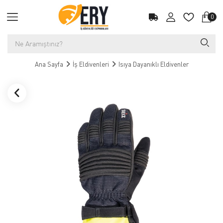
0
Ana Sayfa
İş Eldivenleri
Isıya Dayanıklı Eldivenler