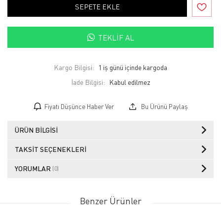
SEPETE EKLE
TEKLIF AL
Kargo Bilgisi:
1 iş günü içinde kargoda
İade Bilgisi:
Fiyatı Düşünce Haber Ver
Bu Ürünü Paylaş
ÜRÜN BILGISI
TAKSIT SEÇENEKLERI
YORUMLAR
(0)
Benzer Ürünler