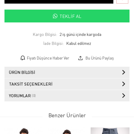
TEKLIF AL
Kargo Bilgisi:
2 iş günü içinde kargoda
İade Bilgisi:
Fiyatı Düşünce Haber Ver
Bu Ürünü Paylaş
ÜRÜN BILGISI
TAKSIT SEÇENEKLERI
YORUMLAR
(0)
Benzer Ürünler