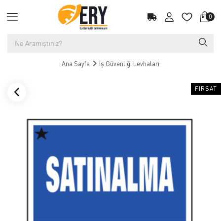
0
Ana Sayfa
İş Güvenliği Levhaları
FIRSAT