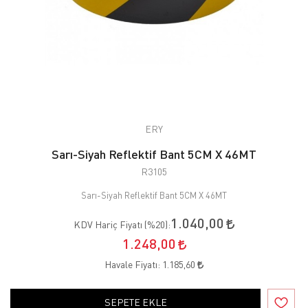
ERY
Sarı-Siyah Reflektif Bant 5CM X 46MT
R3105
Sarı-Siyah Reflektif Bant 5CM X 46MT
1.040,00
KDV Hariç Fiyatı (
%20
):
1.248,00
Havale Fiyatı:
1.185,60
SEPETE EKLE