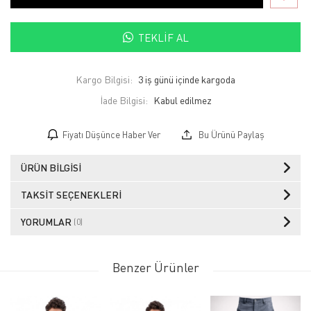
TEKLIF AL
Kargo Bilgisi:
3 iş günü içinde kargoda
İade Bilgisi:
Fiyatı Düşünce Haber Ver
Bu Ürünü Paylaş
ÜRÜN BILGISI
TAKSIT SEÇENEKLERI
YORUMLAR
(0)
Benzer Ürünler