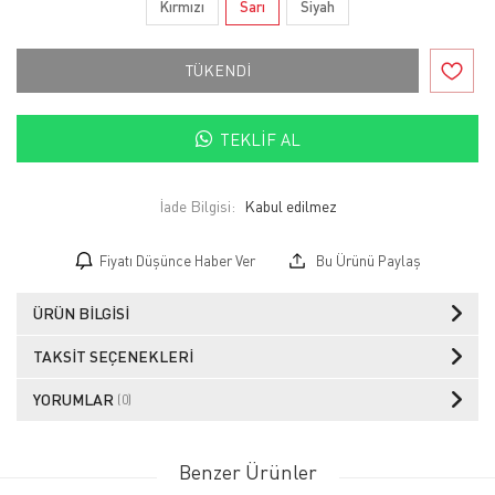
Kırmızı
Sarı
Siyah
TÜKENDİ
TEKLIF AL
İade Bilgisi:
Fiyatı Düşünce Haber Ver
Bu Ürünü Paylaş
ÜRÜN BILGISI
TAKSIT SEÇENEKLERI
YORUMLAR
(0)
Benzer Ürünler