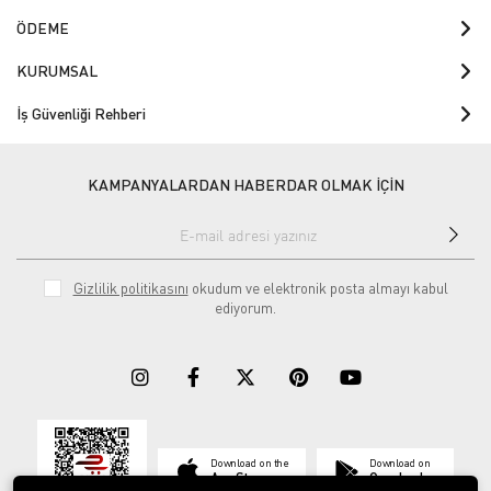
ÖDEME
KURUMSAL
İş Güvenliği Rehberi
KAMPANYALARDAN HABERDAR OLMAK İÇİN
Gizlilik politikasını
okudum ve elektronik posta almayı kabul
ediyorum.
Download on the
Download on
App Store
Google play