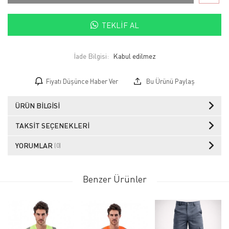
TEKLIF AL
İade Bilgisi:
Fiyatı Düşünce Haber Ver
Bu Ürünü Paylaş
ÜRÜN BILGISI
TAKSIT SEÇENEKLERI
YORUMLAR
(0)
Benzer Ürünler