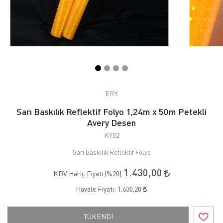
ERY
Sarı Baskılık Reflektif Folyo 1,24m x 50m Petekli
Avery Desen
KY02
Sarı Baskılık Reflektif Folyo
1.430,00
KDV Hariç Fiyatı (
%20
):
Havale Fiyatı:
1.630,20
TÜKENDİ