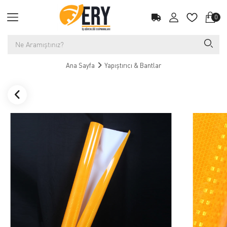
0
Ana Sayfa
Yapıştırıcı & Bantlar