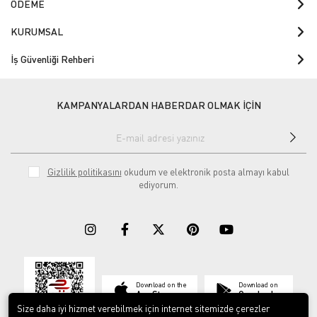
ÖDEME
KURUMSAL
İş Güvenliği Rehberi
KAMPANYALARDAN HABERDAR OLMAK İÇİN
Gizlilik politikasını
okudum ve elektronik posta almayı kabul
ediyorum.
Download on the
Download on
App Store
Google play
Size daha iyi hizmet verebilmek için internet sitemizde çerezler