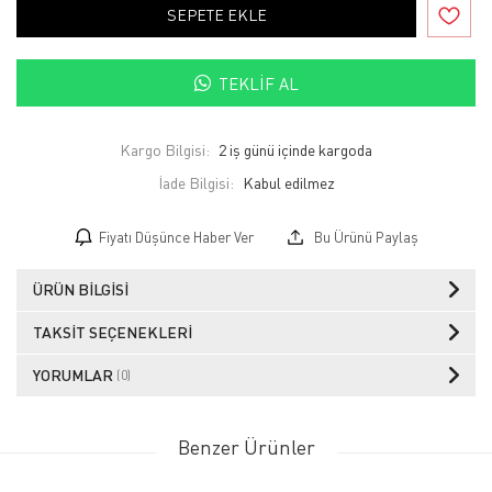
SEPETE EKLE
TEKLIF AL
Kargo Bilgisi:
2 iş günü içinde kargoda
İade Bilgisi:
Fiyatı Düşünce Haber Ver
Bu Ürünü Paylaş
ÜRÜN BILGISI
TAKSIT SEÇENEKLERI
YORUMLAR
(0)
Benzer Ürünler