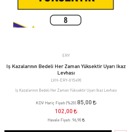
ERY
Iş Kazalarının Bedeli Her Zaman Yüksektir Uyarı Ikaz
Levhası
LVH-ERY-015490
Iş Kazalarının Bedeli Her Zaman Yüksektir Uyarı Ikaz Levhası
85,00
KDV Hariç Fiyatı (
%20
):
102,00
Havale Fiyatı:
96,90