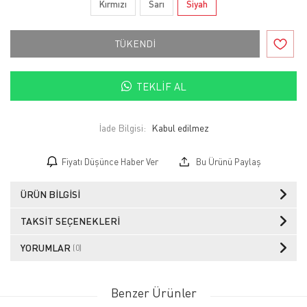
Kırmızı
Sarı
Siyah
TÜKENDİ
TEKLIF AL
İade Bilgisi:
Fiyatı Düşünce Haber Ver
Bu Ürünü Paylaş
ÜRÜN BILGISI
TAKSIT SEÇENEKLERI
YORUMLAR
(0)
Benzer Ürünler