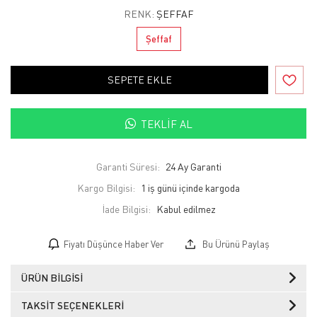
RENK:
ŞEFFAF
Şeffaf
SEPETE EKLE
TEKLIF AL
Garanti Süresi:
24 Ay Garanti
Kargo Bilgisi:
1 iş günü içinde kargoda
İade Bilgisi:
Fiyatı Düşünce Haber Ver
Bu Ürünü Paylaş
ÜRÜN BILGISI
TAKSIT SEÇENEKLERI