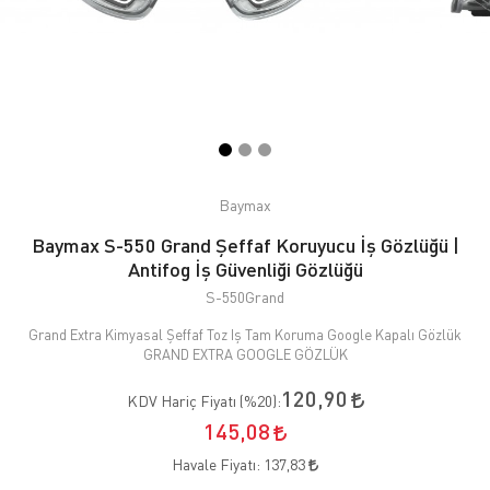
Baymax
Baymax S-550 Grand Şeffaf Koruyucu İş Gözlüğü |
Antifog İş Güvenliği Gözlüğü
S-550Grand
Grand Extra Kimyasal Şeffaf Toz Iş Tam Koruma Google Kapalı Gözlük
GRAND EXTRA GOOGLE GÖZLÜK
120,90
KDV Hariç Fiyatı (
%20
):
145,08
Havale Fiyatı:
137,83