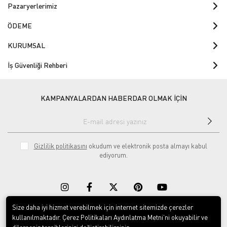
Pazaryerlerimiz
ÖDEME
KURUMSAL
İş Güvenliği Rehberi
KAMPANYALARDAN HABERDAR OLMAK İÇİN
Gizlilik politikasını
okudum ve elektronik posta almayı kabul
ediyorum.
Size daha iyi hizmet verebilmek için internet sitemizde çerezler
kullanılmaktadır. Çerez Politikaları Aydınlatma Metni’ni okuyabilir ve
Download on the
Download on