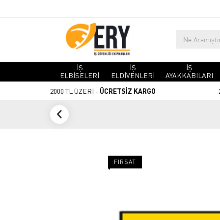
İŞ
İŞ
İŞ
ELBİSELERİ
ELDİVENLERİ
AYAKKABILARI
2000 TL ÜZERİ -
ÜCRETSİZ KARGO
FIRSAT