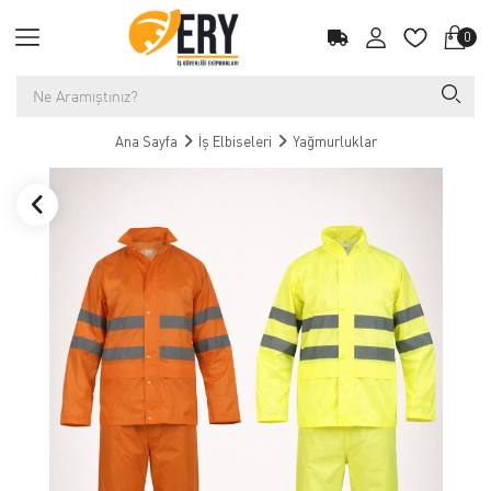
0
Ana Sayfa
İş Elbiseleri
Yağmurluklar