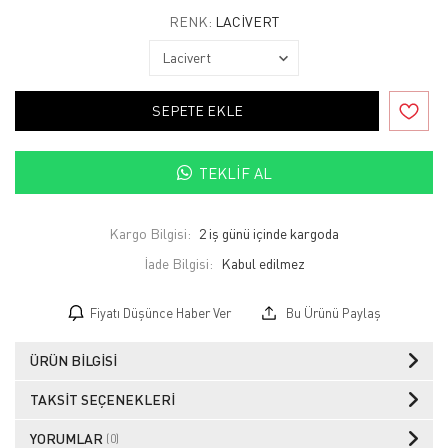
RENK:
LACIVERT
SEPETE EKLE
TEKLIF AL
Kargo Bilgisi:
2 iş günü içinde kargoda
İade Bilgisi:
Fiyatı Düşünce Haber Ver
Bu Ürünü Paylaş
ÜRÜN BILGISI
TAKSIT SEÇENEKLERI
YORUMLAR
(0)