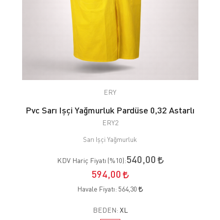
ERY
Pvc Sarı Işçi Yağmurluk Pardüse 0,32 Astarlı
ERY2
Sarı Işçi Yağmurluk
540,00
KDV Hariç Fiyatı (
%10
):
594,00
Havale Fiyatı:
564,30
BEDEN:
XL