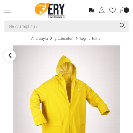
0
Ana Sayfa
İş Elbiseleri
Yağmurluklar