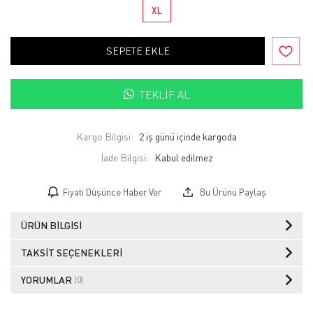
XL
SEPETE EKLE
TEKLIF AL
Kargo Bilgisi:
2 iş günü içinde kargoda
İade Bilgisi:
Fiyatı Düşünce Haber Ver
Bu Ürünü Paylaş
ÜRÜN BILGISI
TAKSIT SEÇENEKLERI
YORUMLAR
(0)