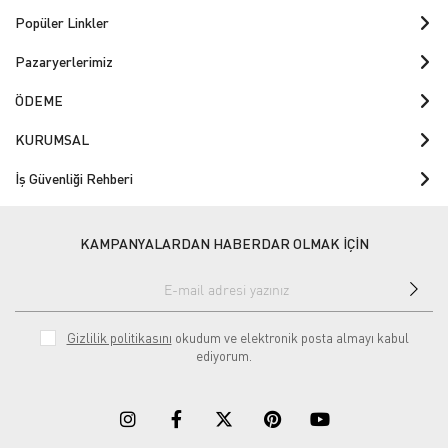
Popüler Linkler
Pazaryerlerimiz
ÖDEME
KURUMSAL
İş Güvenliği Rehberi
KAMPANYALARDAN HABERDAR OLMAK İÇİN
Gizlilik politikasını
okudum ve elektronik posta almayı kabul
ediyorum.