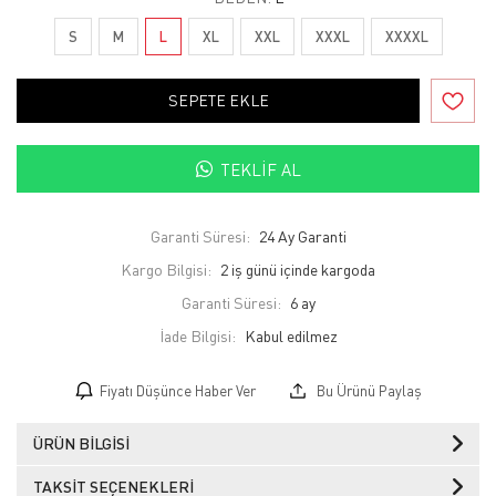
S
M
L
XL
XXL
XXXL
XXXXL
SEPETE EKLE
TEKLIF AL
Garanti Süresi:
24 Ay Garanti
Kargo Bilgisi:
2 iş günü içinde kargoda
Garanti Süresi:
6 ay
İade Bilgisi:
Fiyatı Düşünce Haber Ver
Bu Ürünü Paylaş
ÜRÜN BILGISI
TAKSIT SEÇENEKLERI