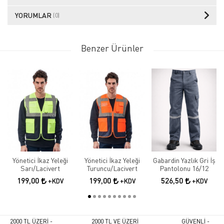
YORUMLAR
(0)
Benzer Ürünler
Yönetici İkaz Yeleği
Yönetici İkaz Yeleği
Gabardin Yazlık Gri İş
Sarı/Lacivert
Turuncu/Lacivert
Pantolonu 16/12
199,00
199,00
526,50
+KDV
+KDV
+KDV
2000 TL ÜZERİ -
2000 TL VE ÜZERİ
GÜVENLİ -