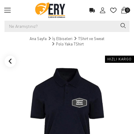
0
Ana Sayfa
İş Elbiseleri
TShirt ve Sweat
Polo Yaka TShirt
HIZLI KARGO