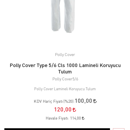
Polly Cover
Polly Cover Type 5/6 Cls 1000 Lamineli Koruyucu
Tulum
Polly Cover5/6
Polly Cover Lamineli Koruyucu Tulum
100,00
KDV Hariç Fiyatı (
%20
):
120,00
Havale Fiyatı:
114,00