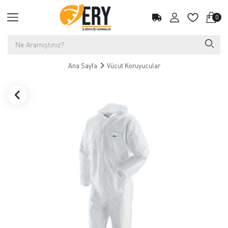
0
Ana Sayfa
Vücut Koruyucular