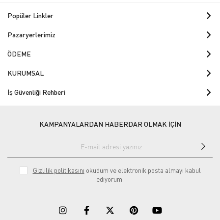
Popüler Linkler
Pazaryerlerimiz
ÖDEME
KURUMSAL
İş Güvenliği Rehberi
KAMPANYALARDAN HABERDAR OLMAK İÇİN
Gizlilik politikasını
okudum ve elektronik posta almayı kabul
ediyorum.