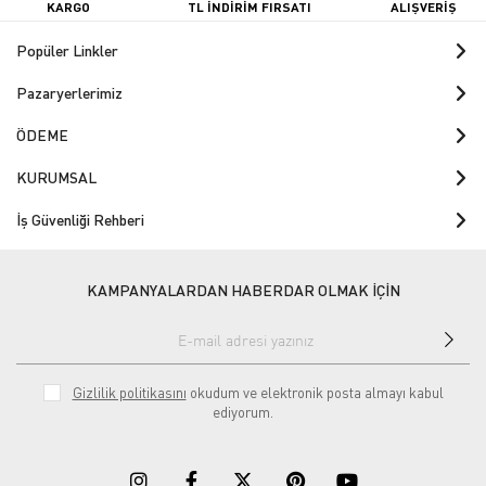
KARGO
TL İNDİRİM FIRSATI
ALIŞVERİŞ
Popüler Linkler
Pazaryerlerimiz
ÖDEME
KURUMSAL
İş Güvenliği Rehberi
KAMPANYALARDAN HABERDAR OLMAK İÇİN
Gizlilik politikasını
okudum ve elektronik posta almayı kabul
ediyorum.