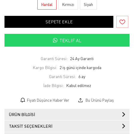
Hardal
Kırmızı
Siyah
SEPETE EKLE
TEKLIF AL
Garanti Süresi:
24 Ay Garanti
Kargo Bilgisi:
2 iş günü içinde kargoda
Garanti Süresi:
6 ay
İade Bilgisi:
Fiyatı Düşünce Haber Ver
Bu Ürünü Paylaş
ÜRÜN BILGISI
TAKSIT SEÇENEKLERI