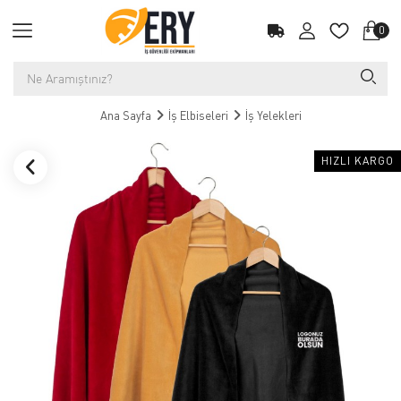
0
Ana Sayfa
İş Elbiseleri
İş Yelekleri
HIZLI KARGO