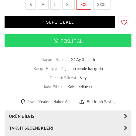
S
M
L
XL
XXL
XXXL
SEPETE EKLE
TEKLIF AL
Garanti Süresi:
24 Ay Garanti
Kargo Bilgisi:
2 iş günü içinde kargoda
Garanti Süresi:
6 ay
İade Bilgisi:
Fiyatı Düşünce Haber Ver
Bu Ürünü Paylaş
ÜRÜN BILGISI
TAKSIT SEÇENEKLERI