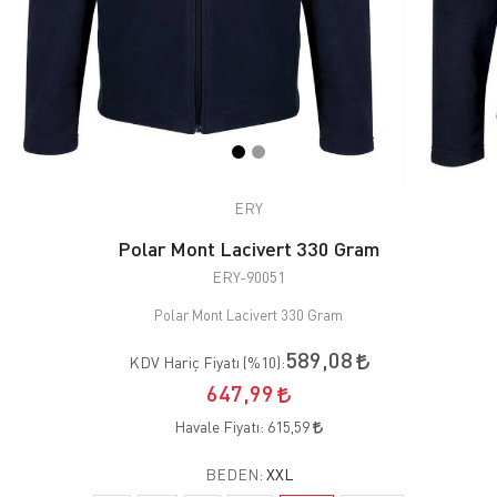
ERY
Polar Mont Lacivert 330 Gram
ERY-90051
Polar Mont Lacivert 330 Gram
589,08
KDV Hariç Fiyatı (
%10
):
647,99
Havale Fiyatı:
615,59
BEDEN:
XXL