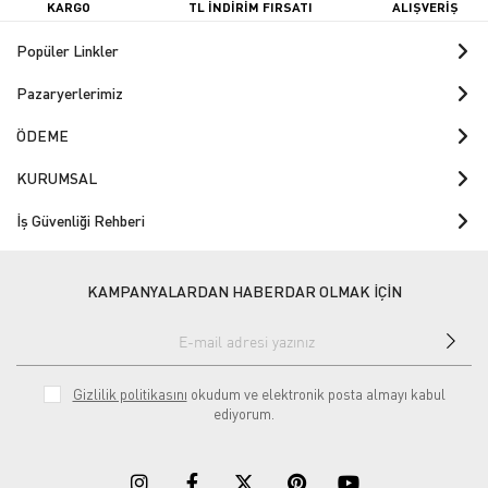
KARGO
TL İNDİRİM FIRSATI
ALIŞVERİŞ
Popüler Linkler
Pazaryerlerimiz
ÖDEME
KURUMSAL
İş Güvenliği Rehberi
KAMPANYALARDAN HABERDAR OLMAK İÇİN
Gizlilik politikasını
okudum ve elektronik posta almayı kabul
ediyorum.