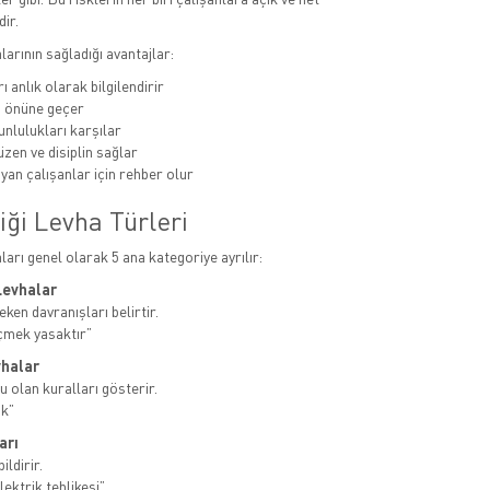
dir.
alarının sağladığı avantajlar:
ı anlık olarak bilgilendirir
n önüne geçer
unlulukları karşılar
zen ve disiplin sağlar
yan çalışanlar için rehber olur
iği Levha Türleri
aları genel olarak 5 ana kategoriye ayrılır:
Levhalar
ken davranışları belirtir.
çmek yasaktır”
vhalar
u olan kuralları gösterir.
ak”
arı
ildirir.
ektrik tehlikesi”