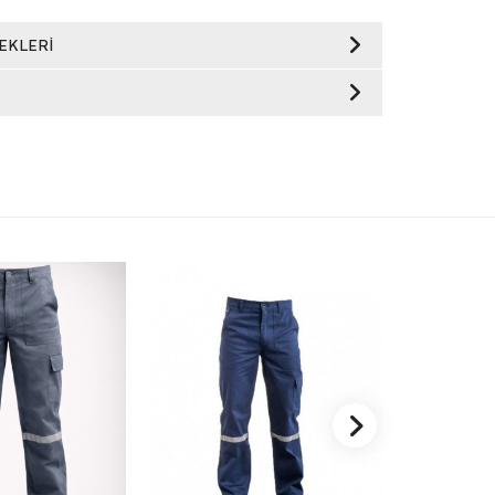
EKLERI