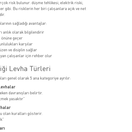
rçok risk bulunur: düşme tehlikesi, elektrik riski,
er gibi. Bu risklerin her biri çalışanlara açık ve net
dir.
alarının sağladığı avantajlar:
ı anlık olarak bilgilendirir
n önüne geçer
unlulukları karşılar
zen ve disiplin sağlar
yan çalışanlar için rehber olur
iği Levha Türleri
aları genel olarak 5 ana kategoriye ayrılır:
Levhalar
ken davranışları belirtir.
çmek yasaktır”
vhalar
u olan kuralları gösterir.
ak”
arı