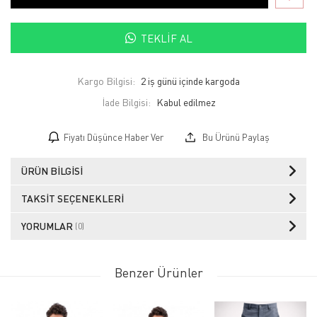
TEKLIF AL
Kargo Bilgisi:
2 iş günü içinde kargoda
İade Bilgisi:
Fiyatı Düşünce Haber Ver
Bu Ürünü Paylaş
ÜRÜN BILGISI
TAKSIT SEÇENEKLERI
YORUMLAR
(0)
Benzer Ürünler