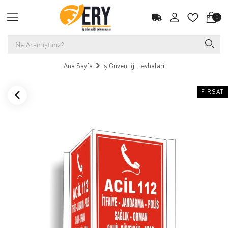
0
Ana Sayfa
İş Güvenliği Levhaları
FIRSAT