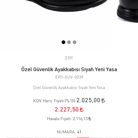
ERY
Özel Güvenlik Ayakkabısı Siyah Yeni Yasa
ERY-GUV-0039
Özel Güvenlik Ayakkabısı Siyah Yeni Yasa
2.025,00
KDV Hariç Fiyatı (
%10
):
2.227,50
Havale Fiyatı:
2.116,13
NUMARA:
41