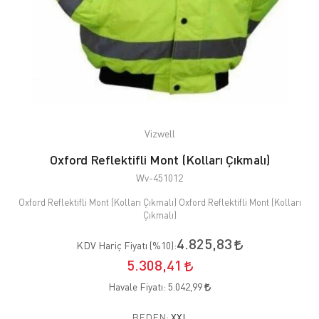
Vizwell
Oxford Reflektifli Mont (Kolları Çıkmalı)
Wv-451012
Oxford Reflektifli Mont (Kolları Çıkmalı) Oxford Reflektifli Mont (Kolları
Çıkmalı)
4.825,83
KDV Hariç Fiyatı (
%10
):
5.308,41
Havale Fiyatı:
5.042,99
BEDEN:
XXL