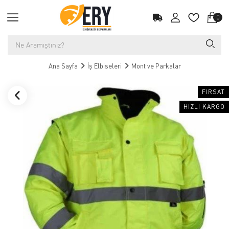
0
Ana Sayfa
İş Elbiseleri
Mont ve Parkalar
FIRSAT
HIZLI KARGO