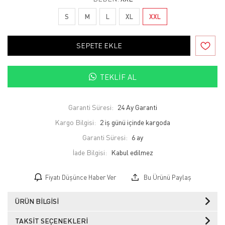
S
M
L
XL
XXL
SEPETE EKLE
TEKLIF AL
Garanti Süresi:
24 Ay Garanti
Kargo Bilgisi:
2 iş günü içinde kargoda
Garanti Süresi:
6 ay
İade Bilgisi:
Fiyatı Düşünce Haber Ver
Bu Ürünü Paylaş
ÜRÜN BILGISI
TAKSIT SEÇENEKLERI