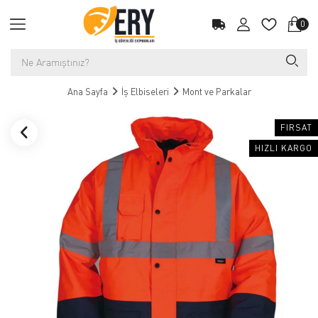
0
Ana Sayfa
İş Elbiseleri
Mont ve Parkalar
FIRSAT
HIZLI KARGO