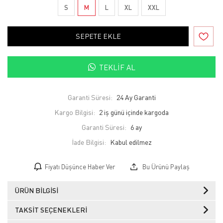
S
M
L
XL
XXL
SEPETE EKLE
TEKLIF AL
Garanti Süresi:
24 Ay Garanti
Kargo Bilgisi:
2 iş günü içinde kargoda
Garanti Süresi:
6 ay
İade Bilgisi:
Fiyatı Düşünce Haber Ver
Bu Ürünü Paylaş
ÜRÜN BILGISI
TAKSIT SEÇENEKLERI