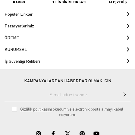
KARGO
TL İNDİRİM FIRSATI
ALIŞVERİŞ
Popüler Linkler
Pazaryerlerimiz
ÖDEME
KURUMSAL
İş Güvenliği Rehberi
KAMPANYALARDAN HABERDAR OLMAK İÇİN
Gizlilik politikasını
okudum ve elektronik posta almayı kabul
ediyorum.