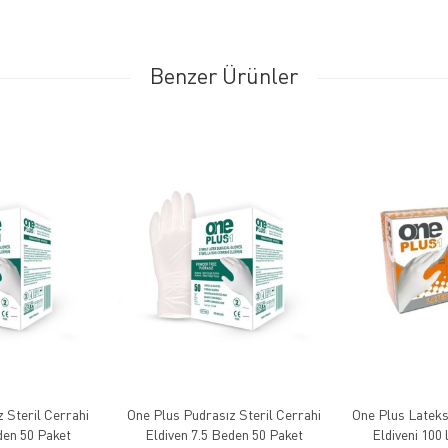
Benzer Ürünler
 Steril Cerrahi
One Plus Pudrasız Steril Cerrahi
One Plus Latek
Eldiven 6.5 Beden 50 Paket
Eldiven 7.5 Beden 50 Paket
Eldiveni 100 