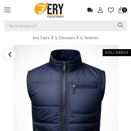
0
Ana Sayfa
İş Elbiseleri
İş Yelekleri
HIZLI KARGO