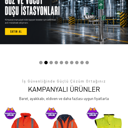
İş Güvenliğinde Güçlü Çözüm Ortağınız
KAMPANYALI ÜRÜNLER
Baret, ayakkabı, eldiven ve daha fazlası uygun fiyatlarla