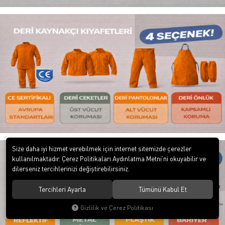
Size daha iyi hizmet verebilmek için internet sitemizde çerezler
kullanılmaktadır. Çerez Politikaları Aydınlatma Metni’ni okuyabilir ve
dilerseniz tercihlerinizi değiştirebilirsiniz.
Tercihleri Ayarla
Tümünü Kabul Et
Gizlilik ve Çerez Politikası