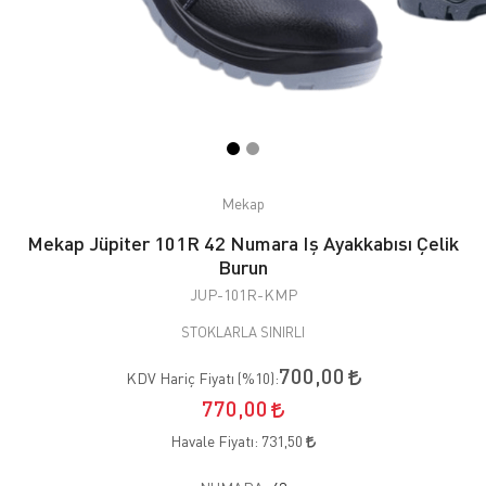
Mekap
Mekap Jüpiter 101R 42 Numara Iş Ayakkabısı Çelik
Burun
JUP-101R-KMP
STOKLARLA SINIRLI
700,00
KDV Hariç Fiyatı (
%10
):
770,00
Havale Fiyatı:
731,50