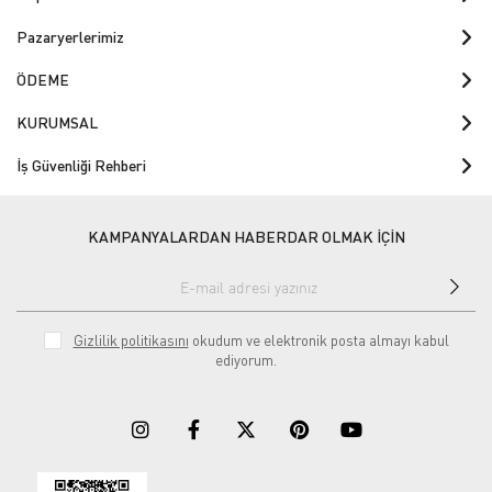
Pazaryerlerimiz
ÖDEME
KURUMSAL
İş Güvenliği Rehberi
KAMPANYALARDAN HABERDAR OLMAK İÇİN
Gizlilik politikasını
okudum ve elektronik posta almayı kabul
ediyorum.