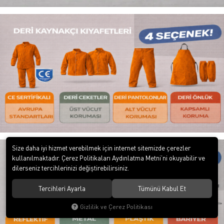
Size daha iyi hizmet verebilmek için internet sitemizde çerezler
kullanılmaktadır. Çerez Politikaları Aydınlatma Metni’ni okuyabilir ve
dilerseniz tercihlerinizi değiştirebilirsiniz.
Tercihleri Ayarla
Tümünü Kabul Et
Gizlilik ve Çerez Politikası