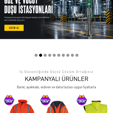
İş Güvenliğinde Güçlü Çözüm Ortağınız
KAMPANYALI ÜRÜNLER
Baret, ayakkabı, eldiven ve daha fazlası uygun fiyatlarla