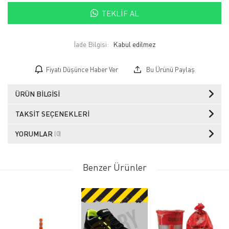
TEKLIF AL
İade Bilgisi:
Fiyatı Düşünce Haber Ver
Bu Ürünü Paylaş
ÜRÜN BILGISI
TAKSIT SEÇENEKLERI
YORUMLAR
(0)
Benzer Ürünler