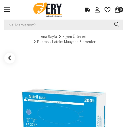
0
Ana Sayfa
Hijyen Ürünleri
Pudrasız Lateks Muayene Eldivenler