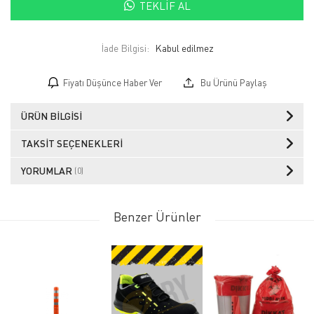
TEKLIF AL
İade Bilgisi:
Fiyatı Düşünce Haber Ver
Bu Ürünü Paylaş
ÜRÜN BILGISI
TAKSIT SEÇENEKLERI
YORUMLAR
(0)
Benzer Ürünler