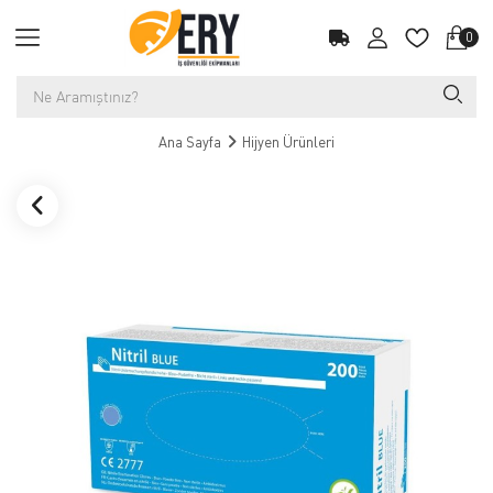
0
Ana Sayfa
Hijyen Ürünleri