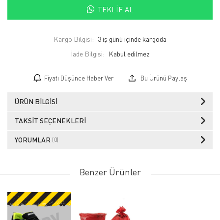
TEKLIF AL
Kargo Bilgisi:
3 iş günü içinde kargoda
İade Bilgisi:
Fiyatı Düşünce Haber Ver
Bu Ürünü Paylaş
ÜRÜN BILGISI
TAKSIT SEÇENEKLERI
YORUMLAR
(0)
Benzer Ürünler