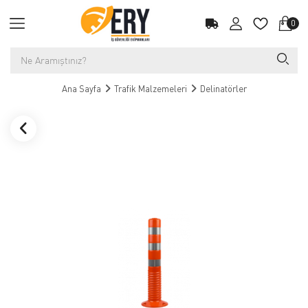
0
Ana Sayfa
Trafik Malzemeleri
Delinatörler