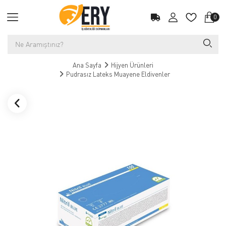
0
Ana Sayfa
Hijyen Ürünleri
Pudrasız Lateks Muayene Eldivenler