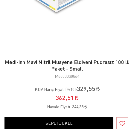
Medi-inn Mavi Nitril Muayene Eldiveni Pudrasız 100 lü
Paket - Small
Mdd00030864
329,55
KDV Hariç Fiyatı (
%10
):
362,51
Havale Fiyatı:
344,38
SEPETE EKLE