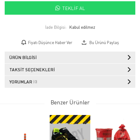
TEKLIF AL
İade Bilgisi:
Fiyatı Düşünce Haber Ver
Bu Ürünü Paylaş
ÜRÜN BILGISI
TAKSIT SEÇENEKLERI
YORUMLAR
(0)
Benzer Ürünler