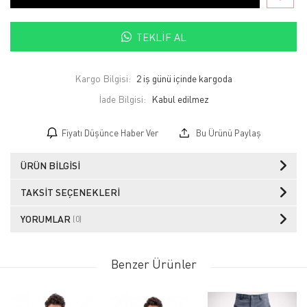
TEKLIF AL
Kargo Bilgisi:
2 iş günü içinde kargoda
İade Bilgisi:
Fiyatı Düşünce Haber Ver
Bu Ürünü Paylaş
ÜRÜN BILGISI
TAKSIT SEÇENEKLERI
YORUMLAR
(0)
Benzer Ürünler