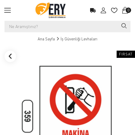
0
Ana Sayfa
İş Güvenliği Levhaları
FIRSAT