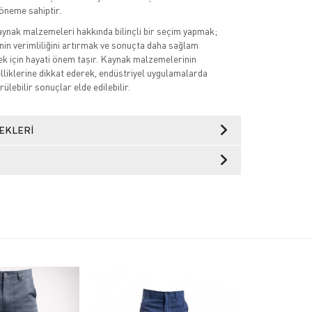
öneme sahiptir.
ynak malzemeleri hakkında bilinçli bir seçim yapmak;
nin verimliliğini artırmak ve sonuçta daha sağlam
ek için hayati önem taşır. Kaynak malzemelerinin
elliklerine dikkat ederek, endüstriyel uygulamalarda
rülebilir sonuçlar elde edilebilir.
EKLERI