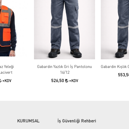
az Yeleği
Gabardin Yazlık Gri İş Pantolonu
acivert
16/12
553,
526,50
+KDV
+KDV
KURUMSAL
İş Güvenliği Rehberi