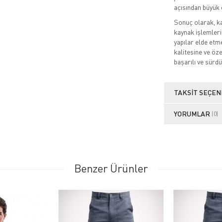
açısından büyük 
Sonuç olarak, ka
kaynak işlemleri
yapılar elde etm
kalitesine ve öz
başarılı ve sürdü
TAKSIT SEÇEN
YORUMLAR
(0)
Benzer Ürünler