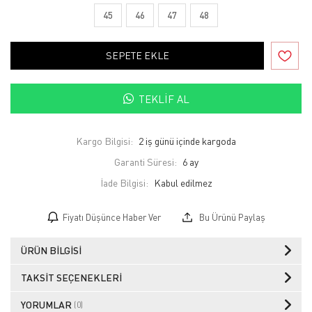
45
46
47
48
SEPETE EKLE
TEKLIF AL
Kargo Bilgisi:
2 iş günü içinde kargoda
Garanti Süresi:
6 ay
İade Bilgisi:
Fiyatı Düşünce Haber Ver
Bu Ürünü Paylaş
ÜRÜN BILGISI
TAKSIT SEÇENEKLERI
YORUMLAR
(0)