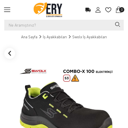
0
Ana Sayfa
İş Ayakkabıları
Swolx İş Ayakkabıları