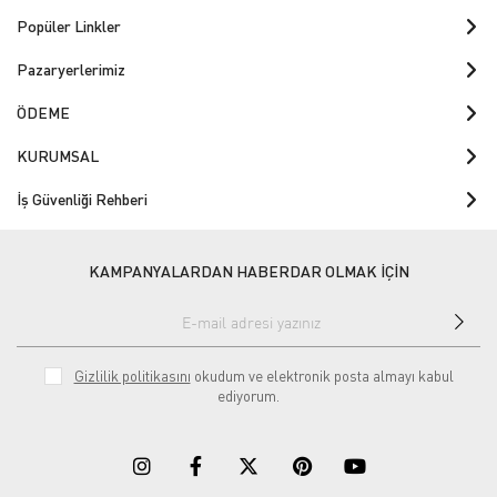
Popüler Linkler
Pazaryerlerimiz
ÖDEME
KURUMSAL
İş Güvenliği Rehberi
KAMPANYALARDAN HABERDAR OLMAK İÇİN
Gizlilik politikasını
okudum ve elektronik posta almayı kabul
ediyorum.