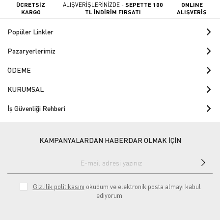
ÜCRETSİZ
ALIŞVERİŞLERİNİZDE -
SEPETTE 100
ONLINE
KARGO
TL İNDİRİM FIRSATI
ALIŞVERİŞ
Popüler Linkler
Pazaryerlerimiz
ÖDEME
KURUMSAL
İş Güvenliği Rehberi
KAMPANYALARDAN HABERDAR OLMAK İÇİN
Gizlilik politikasını
okudum ve elektronik posta almayı kabul
ediyorum.