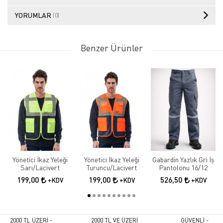
YORUMLAR
(0)
Benzer Ürünler
Yönetici İkaz Yeleği
Yönetici İkaz Yeleği
Gabardin Yazlık Gri İş
Sarı/Lacivert
Turuncu/Lacivert
Pantolonu 16/12
199,00
199,00
526,50
+KDV
+KDV
+KDV
2000 TL ÜZERİ -
2000 TL VE ÜZERİ
GÜVENLİ -