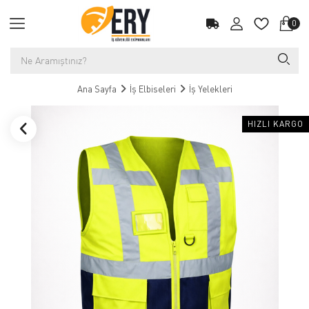
0
Ana Sayfa
İş Elbiseleri
İş Yelekleri
HIZLI KARGO