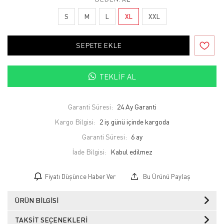
S
M
L
XL
XXL
SEPETE EKLE
TEKLIF AL
Garanti Süresi:
24 Ay Garanti
Kargo Bilgisi:
2 iş günü içinde kargoda
Garanti Süresi:
6 ay
İade Bilgisi:
Fiyatı Düşünce Haber Ver
Bu Ürünü Paylaş
ÜRÜN BILGISI
TAKSIT SEÇENEKLERI