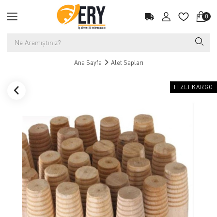
0
Ana Sayfa
Alet Sapları
HIZLI KARGO