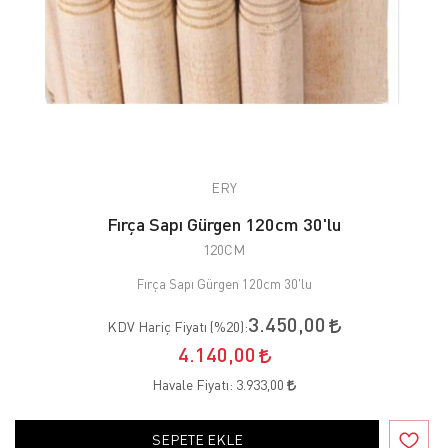
ERY
Fırça Sapı Gürgen 120cm 30'lu
120CM
Fırça Sapı Gürgen 120cm 30'lu
3.450,00
KDV Hariç Fiyatı (
%20
):
4.140,00
Havale Fiyatı:
3.933,00
SEPETE EKLE