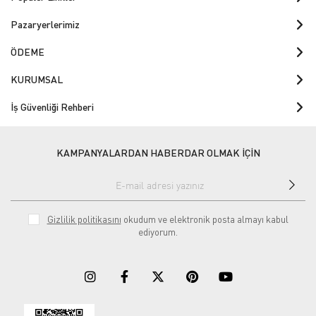
Pazaryerlerimiz
ÖDEME
KURUMSAL
İş Güvenliği Rehberi
KAMPANYALARDAN HABERDAR OLMAK İÇİN
Gizlilik politikasını
okudum ve elektronik posta almayı kabul
ediyorum.