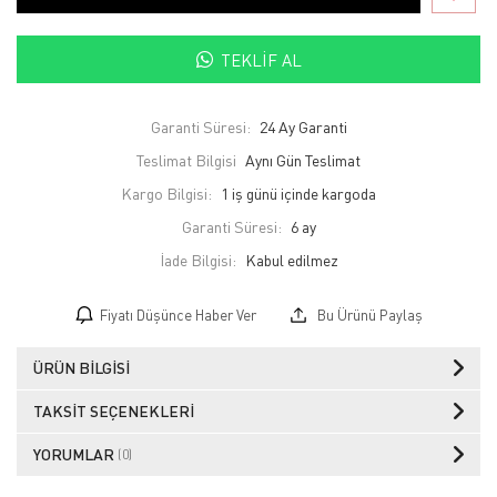
TEKLIF AL
Garanti Süresi:
24 Ay Garanti
Teslimat Bilgisi
Aynı Gün Teslimat
Kargo Bilgisi:
1 iş günü içinde kargoda
Garanti Süresi:
6 ay
İade Bilgisi:
Fiyatı Düşünce Haber Ver
Bu Ürünü Paylaş
ÜRÜN BILGISI
TAKSIT SEÇENEKLERI
YORUMLAR
(0)