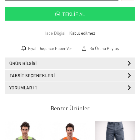
TEKLIF AL
İade Bilgisi:
Fiyatı Düşünce Haber Ver
Bu Ürünü Paylaş
ÜRÜN BILGISI
TAKSIT SEÇENEKLERI
YORUMLAR
(0)
Benzer Ürünler