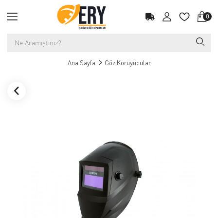
0
Ana Sayfa
Göz Koruyucular