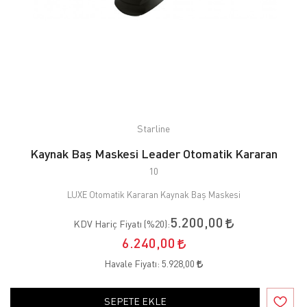
Starline
Kaynak Baş Maskesi Leader Otomatik Kararan
10
LUXE Otomatik Kararan Kaynak Baş Maskesi
5.200,00
KDV Hariç Fiyatı (
%20
):
6.240,00
Havale Fiyatı:
5.928,00
SEPETE EKLE