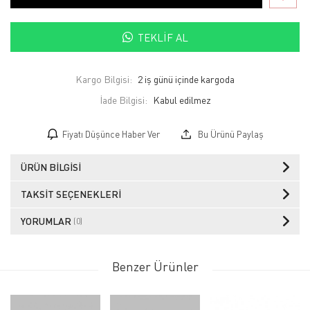
TEKLIF AL
Kargo Bilgisi:
2 iş günü içinde kargoda
İade Bilgisi:
Fiyatı Düşünce Haber Ver
Bu Ürünü Paylaş
ÜRÜN BILGISI
TAKSIT SEÇENEKLERI
YORUMLAR
(0)
Benzer Ürünler