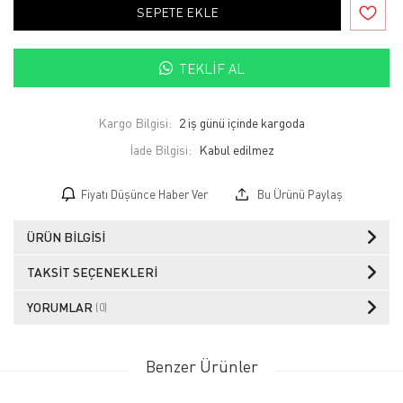
SEPETE EKLE
TEKLIF AL
Kargo Bilgisi:
2 iş günü içinde kargoda
İade Bilgisi:
Fiyatı Düşünce Haber Ver
Bu Ürünü Paylaş
ÜRÜN BILGISI
TAKSIT SEÇENEKLERI
YORUMLAR
(0)
Benzer Ürünler