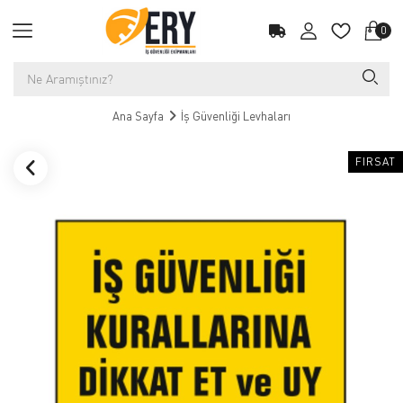
0
Ana Sayfa
İş Güvenliği Levhaları
FIRSAT