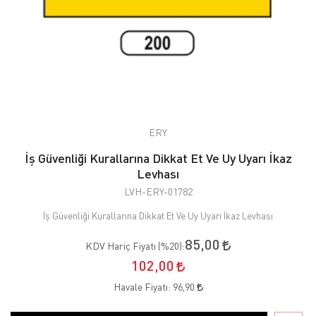
ERY
İş Güvenliği Kurallarına Dikkat Et Ve Uy Uyarı İkaz
Levhası
LVH-ERY-01782
İş Güvenliği Kurallarına Dikkat Et Ve Uy Uyarı İkaz Levhası
85,00
KDV Hariç Fiyatı (
%20
):
102,00
Havale Fiyatı:
96,90