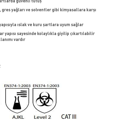
artlarda güvenli tutuş
 gres yağları ve solventler gibi kimyasallara karşı
yapısıyla ıslak ve kuru şartlara uyum sağlar
ar yapısı sayesinde kolaylıkla giyilip çıkartılabilir
llanımı vardır
2