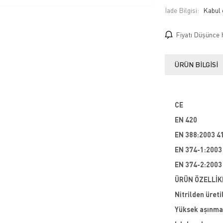
İade Bilgisi:
Fiyatı Düşünce 
ÜRÜN BILGISI
CE
EN 420
EN 388:2003 4
EN 374-1:2003 
EN 374-2:2003
ÜRÜN ÖZELLİK
Nitrilden üreti
Yüksek aşınma 