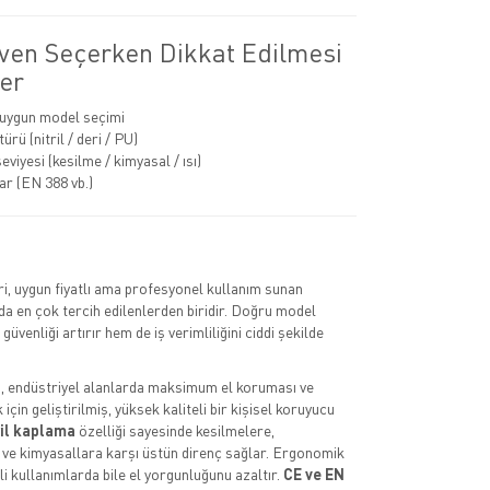
iven Seçerken Dikkat Edilmesi
er
 uygun model seçimi
rü (nitril / deri / PU)
viyesi (kesilme / kimyasal / ısı)
ar (EN 388 vb.)
eri, uygun fiyatlı ama profesyonel kullanım sunan
a en çok tercih edilenlerden biridir. Doğru model
güvenliği artırır hem de iş verimliliğini ciddi şekilde
i
, endüstriyel alanlarda maksimum el koruması ve
çin geliştirilmiş, yüksek kaliteli bir kişisel koruyucu
ril kaplama
özelliği sayesinde kesilmelere,
 ve kimyasallara karşı üstün direnç sağlar. Ergonomik
li kullanımlarda bile el yorgunluğunu azaltır.
CE ve EN