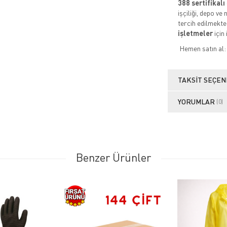
388 sertifikalı
işçiliği, depo v
tercih edilmekt
işletmeler
için 
Hemen satın al
TAKSIT SEÇEN
YORUMLAR
(0)
Benzer Ürünler