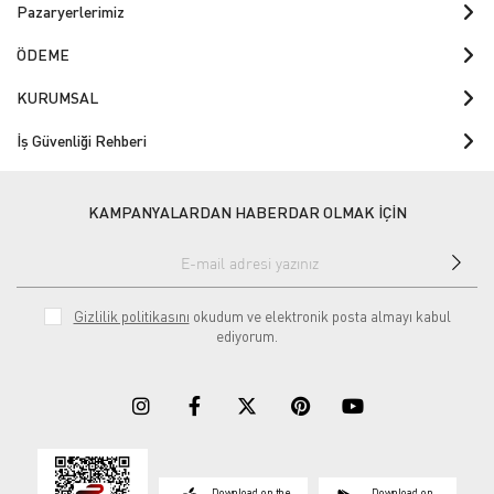
Pazaryerlerimiz
ÖDEME
KURUMSAL
İş Güvenliği Rehberi
KAMPANYALARDAN HABERDAR OLMAK İÇİN
Gizlilik politikasını
okudum ve elektronik posta almayı kabul
ediyorum.
Download on the
Download on