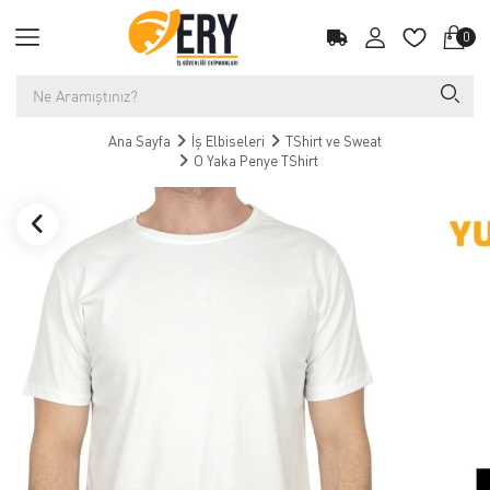
0
Ana Sayfa
İş Elbiseleri
TShirt ve Sweat
O Yaka Penye TShirt