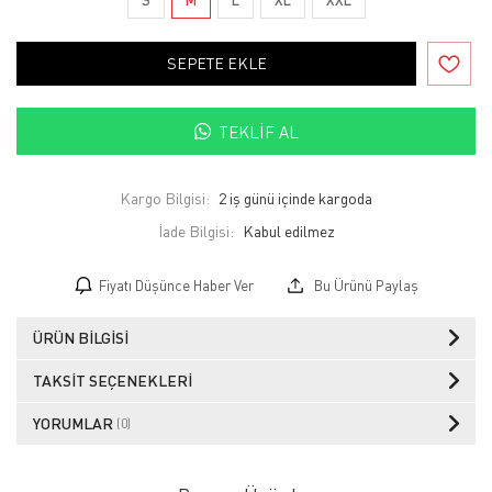
SEPETE EKLE
TEKLIF AL
Kargo Bilgisi:
2 iş günü içinde kargoda
İade Bilgisi:
Fiyatı Düşünce Haber Ver
Bu Ürünü Paylaş
ÜRÜN BILGISI
TAKSIT SEÇENEKLERI
YORUMLAR
(0)