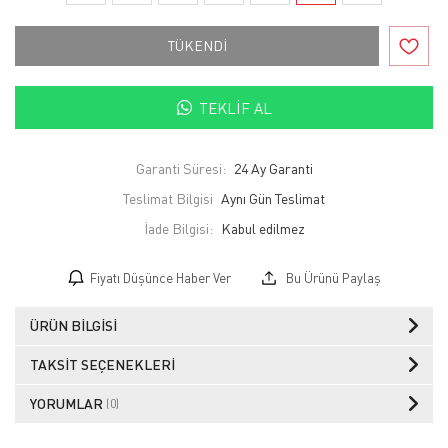
TÜKENDİ
TEKLIF AL
Garanti Süresi:
24 Ay Garanti
Teslimat Bilgisi
Aynı Gün Teslimat
İade Bilgisi:
Fiyatı Düşünce Haber Ver
Bu Ürünü Paylaş
ÜRÜN BILGISI
TAKSIT SEÇENEKLERI
YORUMLAR
(0)